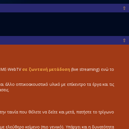
⇧
⇧
ο IME-WebTV
σε ζωντανή μετάδοση
(live streaming) ενώ το
 άλλο οπτικοακουστικό υλικό με επίκεντρο τα έργα και τις
σεις.
την ταινία που θέλετε να δείτε και μετά, πατήστε το τρίγωνο
ε με ελεύθερο κείμενο (πιο γενικό). Υπάρχει και η δυνατότητα