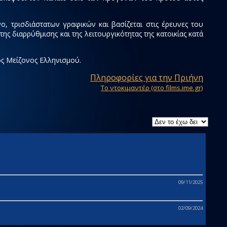
νο, τρισδιάστατων γραφικών και βασίζεται στις έρευνες του
ς διαρρύθμισης και της λειτουργικότητας της κατοικίας κατά
ος Μείζονος Ελληνισμού.
Πληροφορίες για την Πριήνη
Tο ντοκιμαντέρ (στο films.ime.gr)
09/11/2025
02/09/2024