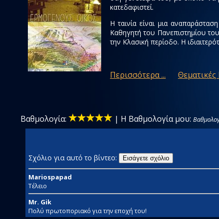
κατεδαφιστεί.
Η ταινία είναι μια αναπαράσταση
Καθηγητή του Πανεπιστημίου του 
την Κλασική περίοδο. Η ιδιαιτερό
Περισσότερα ...
Θεματικές
Βαθμολογία:
|
Η Βαθμολογία μου:
Βαθμολογ
Σχόλιο για αυτό το βίντεο:
Εισάγετε σχόλιο
Mariospapad
Τέλειο
Mr. Gik
Πολύ πρωτοποριακό για την εποχή του!