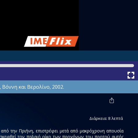
y, Βόννη και Βερολίνο, 2002.
Διάρκεια: 8 λεπτά
ς από την Πριήνη, επιστρέφει μετά από μακρόχρονη απουσία
πισκεφθεί τον παλαιό οίκο των προγόνων του προτού αυτός