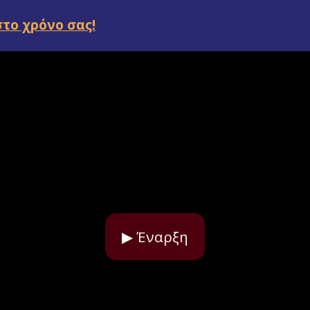
στο χρόνο σας!
▶ Έναρξη