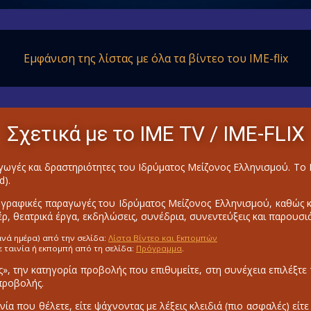
Εμφάνιση της λίστας με όλα
τα βίντεο του IME-flix
Σχετικά με το ΙΜΕ ΤV / IME-FLIX
ωγές και δραστηριότητες του Ιδρύματος Μείζονος Ελληνισμού. Τ
d).
γραφικές παραγωγές του Ιδρύματος Μείζονος Ελληνισμού, καθώς και
ρ, θεατρικά έργα, εκδηλώσεις, συνέδρια, συνεντεύξεις και παρουσιά
ανά ημέρα) από την σελίδα:
Λίστα Βίντεο και Εκπομπών
ε ταινία ή εκπομπή από τη σελίδα:
Πρόγραμμα
.
ς», την κατηγορία προβολής που επιθυμείτε, στη συνέχεια επιλέξτε 
 προβολής.
αινία που θέλετε, είτε ψάχνοντας με λέξεις κλειδιά (πιο ασφαλές) είτ