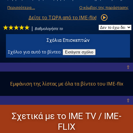
Περισσότερα ...
Ο κόμβος της παράστασης
Δείτε το ΤΩΡΑ από το IME-flix!
|
Βαθμολογήστε το
Σχόλια Επισκεπτών
Σχόλιο για αυτό το βίντεο:
Εισάγετε σχόλιο
⇧
Εμφάνιση της λίστας με όλα
τα βίντεο του IME-flix
⇧
Σχετικά με το ΙΜΕ ΤV / IME-
FLIX