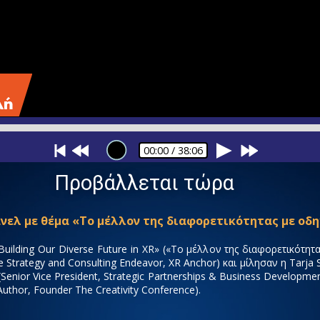
00:00
/ 38:06
Προβάλλεται τώρα
άνελ με θέμα «Το μέλλον της διαφορετικότητας με οδη
Building Our Diverse Future in XR» («Το μέλλον της διαφορετικότη
Strategy and Consulting Endeavor, XR Anchor) και μίλησαν η Tarja 
Senior Vice President, Strategic Partnerships & Business Developmen
Author, Founder The Creativity Conference).