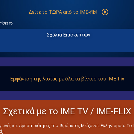
Δείτε το ΤΩΡΑ από το IME-flix!
ήστε το
Σχόλια Επισκεπτών
Εμφάνιση της λίστας με όλα
τα βίντεο του IME-flix
Σχετικά με το ΙΜΕ ΤV / IME-FLIX
ωγές και δραστηριότητες του Ιδρύματος Μείζονος Ελληνισμού. Τ
d).