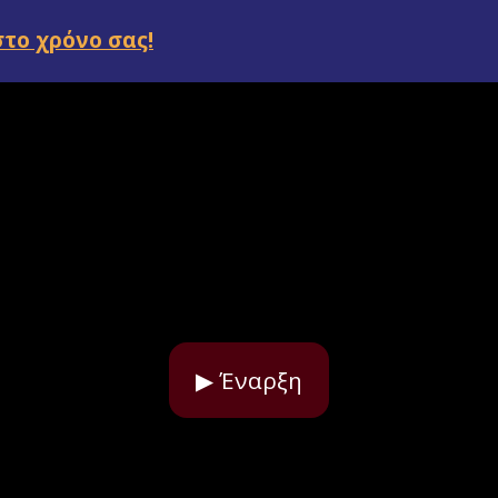
στο χρόνο σας!
▶ Έναρξη