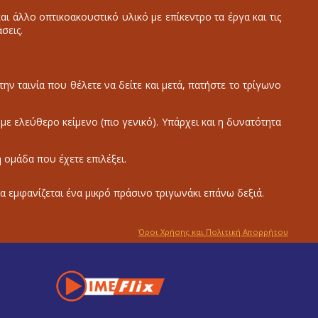
 άλλο οπτικοακουστικό υλικό με επίκεντρο τα έργα και τις
σεις.
την ταινία που θέλετε να δείτε και μετά, πατήστε το τρίγωνο
ε με ελεύθερο κείμενο (πιο γενικό). Υπάρχει και η δυνατότητα
ή ομάδα που έχετε επιλέξει.
α εμφανίζεται ένα μικρό πράσινο τριγωνάκι επάνω δεξιά.
Όροι Χρήσης και Πολιτική Απορρήτου