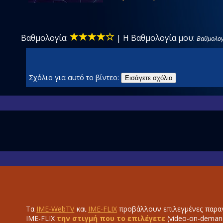
Βαθμολογία:
|
Η Βαθμολογία μου:
Βαθμολογ
Σχόλιο για αυτό το βίντεο:
Εισάγετε σχόλιο
Τα
IME-WebTV
και
IME-FLIX
προβάλλουν επιλεγμένες παραγ
IME-FLIX
την στιγμή που το επιλέγετε
(video-on-deman