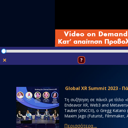
❌
?
Global XR Summit 2023 - Π
Τη συζήτηση σε πάνελ με τίτλο «
Endeavor XR, Web3 and Metaverse 
Tauber (VNCCII), ο Gregg Katano (
Maxim Jago (Futurist, Filmmaker, 
Περισσότερα ...