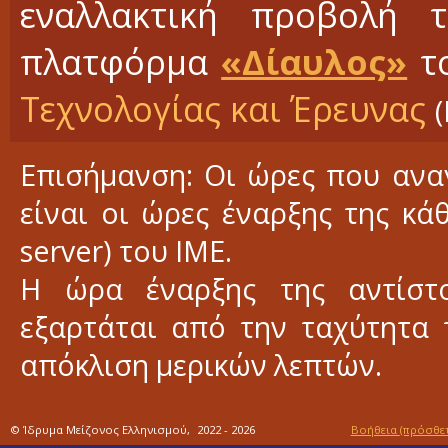
εναλλακτική προβολή 
πλατφόρμα
«Δίαυλος»
τ
Τεχνολογίας και Έρευνας
Επισήμανση: Οι ώρες που αν
είναι οι ώρες έναρξης της κά
server) του ΙΜΕ.
Η ώρα έναρξης της αντίστο
εξαρτάται από την ταχύτητα 
απόκλιση μερικών λεπτών.
© Ίδρυμα Μείζονος Ελληνισμού,
2022 - 2026
Βοήθεια
(πρόσθετ